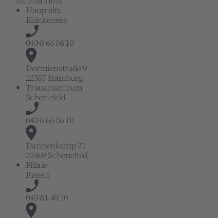
Datenschutz
Hauptsitz
Blankenese
040-8 66 06 10
Dormienstraße 9
22587 Hamburg
Trauerzentrum
Schenefeld
040-8 66 06 10
Dannenkamp 20
22869 Schenefeld
Filiale
Rissen
040-81 40 10