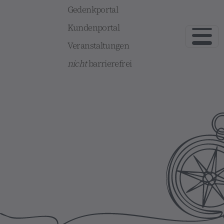
Gedenkportal
Kundenportal
Veranstaltungen
nicht
barrierefrei