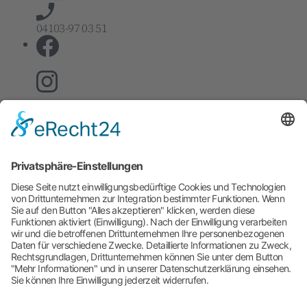
04103-97 03 51
Genderhinweis
Aus Gründen der besseren Lesbarkeit verzichten
wir auf die gleichzeitige Verwendung der
Sprachformen männlich, weiblich und divers
(m/w/d). Sämtliche Personenbezeichnungen gelten
gleichermaßen für alle Geschlechter. Die verkürzte
Sprachform hat nur redaktionelle Gründe und
beinhaltet keine Wertung.