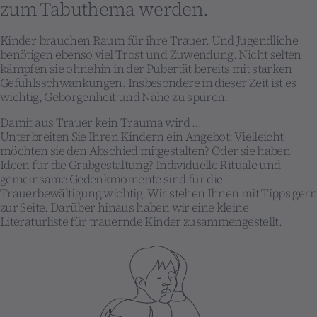
zum Tabuthema werden.
Kinder brauchen Raum für ihre Trauer. Und Jugendliche
benötigen ebenso viel Trost und Zuwendung. Nicht selten
kämpfen sie ohnehin in der Pubertät bereits mit starken
Gefühlsschwankungen. Insbesondere in dieser Zeit ist es
wichtig, Geborgenheit und Nähe zu spüren.
Damit aus Trauer kein Trauma wird …
Unterbreiten Sie Ihren Kindern ein Angebot: Vielleicht
möchten sie den Abschied mitgestalten? Oder sie haben
Ideen für die Grabgestaltung? Individuelle Rituale und
gemeinsame Gedenkmomente sind für die
Trauerbewältigung wichtig. Wir stehen Ihnen mit Tipps gern
zur Seite. Darüber hinaus haben wir eine kleine
Literaturliste für trauernde Kinder zusammengestellt.