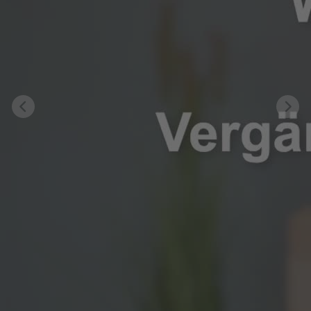
Previous
Nex