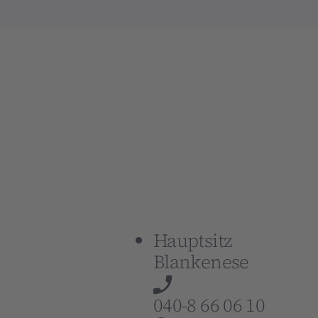
Hauptsitz
Blankenese
040-8 66 06 10