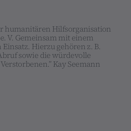
er humanitären Hilfsorganisation
. V. Gemeinsam mit einem
 Einsatz. Hierzu gehören z. B.
bruf sowie die würdevolle
 Verstorbenen.” Kay Seemann