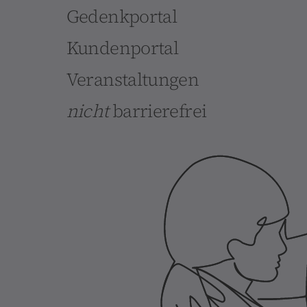
Gedenkportal
Kundenportal
Veranstaltungen
nicht
barrierefrei