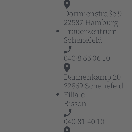
Dormienstraße 9
22587 Hamburg
Trauerzentrum
Schenefeld
040-8 66 06 10
Dannenkamp 20
22869 Schenefeld
Filiale
Rissen
040-81 40 10