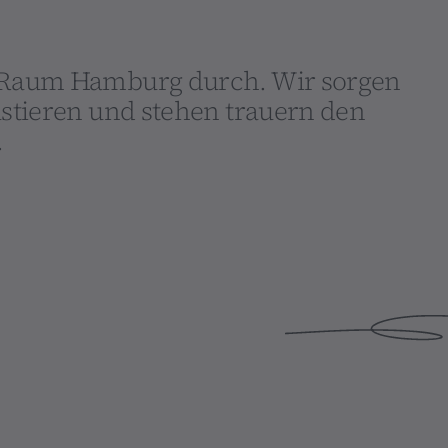
m Raum Hamburg durch. Wir sorgen
ustieren und stehen trauern den
.