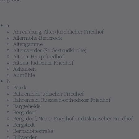
a
Ahrensburg, Alter/ kirchlicher Friedhof
Allermöhe-Reitbrook
Altengamme
Altenwerder (St. Gertrudkirche)
Altona, Hauptfriedhof
Altona, Jüdischer Friedhof
Ashausen
Aumühle
b
Baark
Bahrenfeld, Jüdischer Friedhof
Bahrenfeld, Russisch-orthodoxer Friedhof
Bargteheide
Bergedorf
Bergedorf, Neuer Friedhof und Islamischer Friedhof
Bergstedt
Bernadottestraße
Billwerder