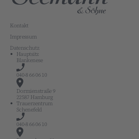
Kontakt
Impressum
Datenschutz
Hauptsitz
Blankenese
040-8 66 06 10
Dormienstraße 9
22587 Hamburg
Trauerzentrum
Schenefeld
040-8 66 06 10