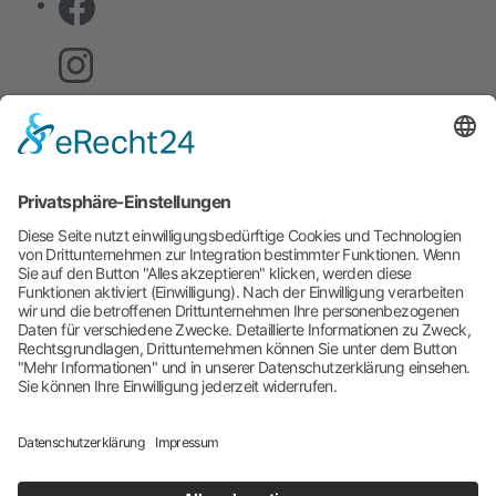
Genderhinweis
Aus Gründen der besseren Lesbarkeit verzichten
wir auf die gleichzeitige Verwendung der
Sprachformen männlich, weiblich und divers
(m/w/d). Sämtliche Personenbezeichnungen gelten
gleichermaßen für alle Geschlechter. Die verkürzte
Sprachform hat nur redaktionelle Gründe und
beinhaltet keine Wertung.