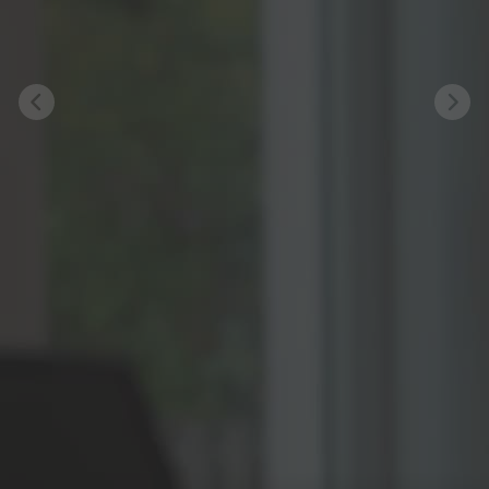
Previous
Nex