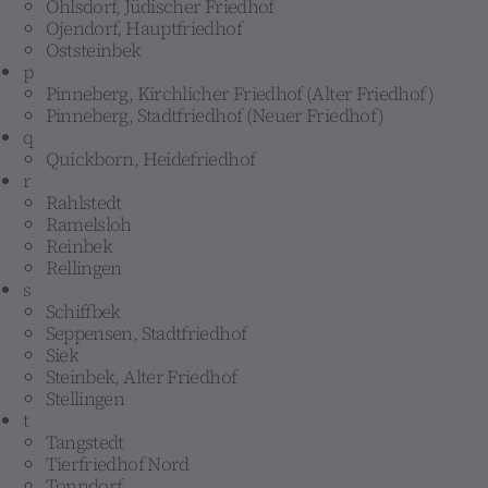
Ohlsdorf, Jüdischer Friedhof
Ojendorf, Hauptfriedhof
Oststeinbek
p
Pinneberg, Kirchlicher Friedhof (Alter Friedhof)
Pinneberg, Stadtfriedhof (Neuer Friedhof)
q
Quickborn, Heidefriedhof
r
Rahlstedt
Ramelsloh
Reinbek
Rellingen
s
Schiffbek
Seppensen, Stadtfriedhof
Siek
Steinbek, Alter Friedhof
Stellingen
t
Tangstedt
Tierfriedhof Nord
Tonndorf