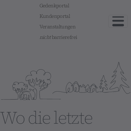
Gedenkportal
Kundenportal
Veranstaltungen
nicht
barrierefrei
Wo die letzte