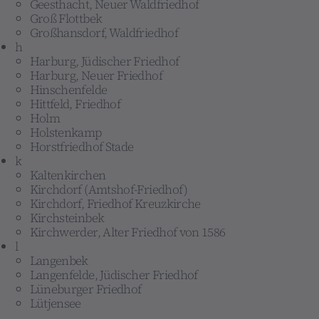
Geesthacht, Neuer Waldfriedhof
Groß Flottbek
Großhansdorf, Waldfriedhof
h
Harburg, Jüdischer Friedhof
Harburg, Neuer Friedhof
Hinschenfelde
Hittfeld, Friedhof
Holm
Holstenkamp
Horstfriedhof Stade
k
Kaltenkirchen
Kirchdorf (Amtshof-Friedhof)
Kirchdorf, Friedhof Kreuzkirche
Kirchsteinbek
Kirchwerder, Alter Friedhof von 1586
l
Langenbek
Langenfelde, Jüdischer Friedhof
Lüneburger Friedhof
Lütjensee