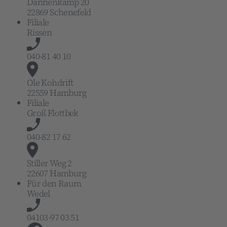
Dannenkamp 20
22869 Schenefeld
Filiale
Rissen
040-81 40 10
Ole Kohdrift
22559 Hamburg
Filiale
Groß Flottbek
040-82 17 62
Stiller Weg 2
22607 Hamburg
Für den Raum
Wedel
04103-97 03 51