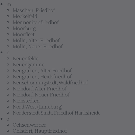
m
Maschen, Friedhof
Meckelfeld
Mennonitenfriedhof
Moorburg
Moorfleet
Mölln, Alter Friedhof
Mölln, Neuer Friedhof
n
Neuenfelde
Neuengamme
Neugraben, Alter Friedhof
Neugraben, Heidefriedhof
Neuschönningstedt, Waldfriedhof
Niendorf, Alter Friedhof
Niendorf, Neuer Friedhof
Nienstedten
Nord-West (Lüneburg)
Norderstedt Städt. Friedhof Harksheide
o
Ochsenwerder
Ohlsdorf, Hauptfriedhof