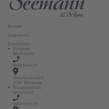
Kontakt
Impressum
Datenschutz
Hauptsitz
Blankenese
040-8 66 06 10
Dormienstraße 9
22587 Hamburg
Trauerzentrum
Schenefeld
040-8 66 06 10