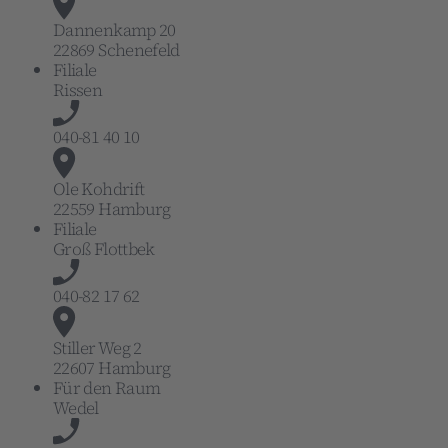
Dannenkamp 20
22869 Schenefeld
Filiale
Rissen
040-81 40 10
Ole Kohdrift
22559 Hamburg
Filiale
Groß Flottbek
040-82 17 62
Stiller Weg 2
22607 Hamburg
Für den Raum
Wedel